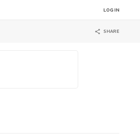
LOG IN
SHARE