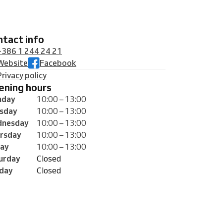
ontact info
+386 1 244 24 21
Website
Facebook
Privacy policy
pening hours
nday
10:00 – 13:00
sday
10:00 – 13:00
nesday
10:00 – 13:00
rsday
10:00 – 13:00
day
10:00 – 13:00
urday
Closed
day
Closed