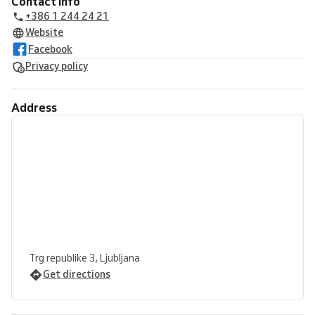
Contact info
+386 1 244 24 21
Website
Facebook
Privacy policy
Address
Trg republike 3, Ljubljana
Get directions