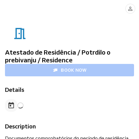
Atestado de Residência / Potrdilo o
prebivanju / Residence
BOOK NOW
Details
Description
Documentos comprobatórios do período de residência